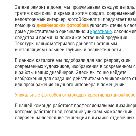
Затеяв ремонт в доме, мы продумываем каждую деталь,
тратим свои силы и время и хотим создать современный
неповторимый интерьер. ФотоОбои-влг.ru предлагает вам
помощью
дизайнерских фотообоев
украсить стены в сво
доме действительно оригинально и
креативно
, сэкономи
средства и время на поиски качественной продукции.
Текстуры наших материалов добавят настенным
инсталляциям большей глубины и реалистичности.
В данном каталоге мы подобрали для вас репродукции
современных художников, изображения в современном с
и работы наших дизайнеров. Здесь вы точно найдете
изображения для создания действительно уникального с
или преображения скучного интерьера в помещении.
Уникальные фотообои от молодых креативных дизайнеро
В нашей команде работают профессиональные дизайнер
которые работают над создание уникальных коллекций ,
опираясь на последние тенденции в дизайне отделочных