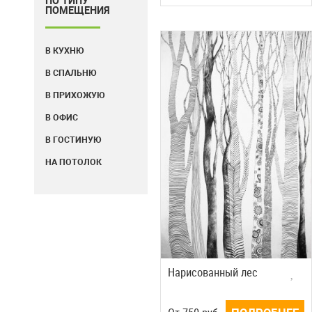
ПО ТИПУ
ПОМЕЩЕНИЯ
В КУХНЮ
В СПАЛЬНЮ
В ПРИХОЖУЮ
В ОФИС
В ГОСТИНУЮ
НА ПОТОЛОК
Нарисованный лес