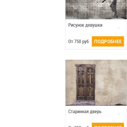
Рисунок девушки
Oт
750
руб
ПОДРОБНЕЕ
Старинная дверь